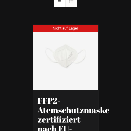
Nicht auf Lager
FFP2-
Atemschutzmaske
zertifiziert
nach EU-