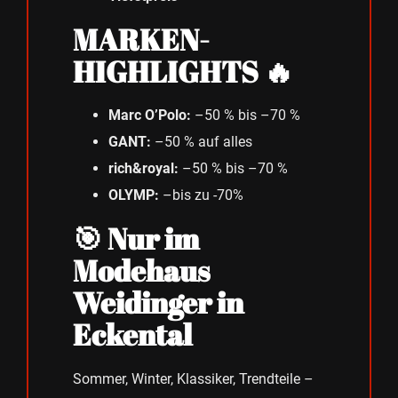
MARKEN-
HIGHLIGHTS 🔥
Marc O’Polo:
–50 % bis –70 %
GANT:
–50 % auf alles
rich&royal:
–50 % bis –70 %
OLYMP:
–bis zu -70%
🎯 Nur im
Modehaus
Weidinger in
Eckental
Sommer, Winter, Klassiker, Trendteile –