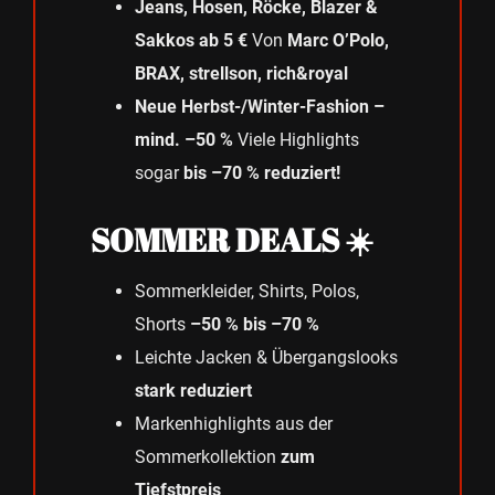
Jeans, Hosen, Röcke, Blazer &
Sakkos ab 5 €
Von
Marc O’Polo,
BRAX, strellson, rich&royal
Neue Herbst-/Winter-Fashion –
mind. –50 %
Viele Highlights
sogar
bis –70 % reduziert!
SOMMER DEALS ☀️
Sommerkleider, Shirts, Polos,
Shorts
–50 % bis –70 %
Leichte Jacken & Übergangslooks
stark reduziert
Markenhighlights aus der
Sommerkollektion
zum
Tiefstpreis