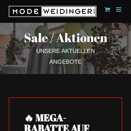
Skip
to
content
Sale / Aktionen
UNSERE AKTUELLEN
ANGEBOTE
🔥 MEGA-
RABATTE AUF