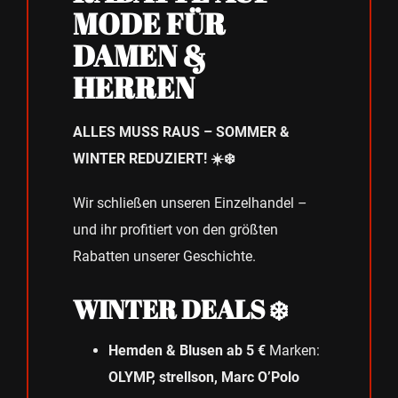
MODE FÜR
DAMEN &
HERREN
ALLES MUSS RAUS – SOMMER &
WINTER REDUZIERT! ☀️❄️
Wir schließen unseren Einzelhandel –
und ihr profitiert von den größten
Rabatten unserer Geschichte.
WINTER DEALS ❄️
Hemden & Blusen ab 5 €
Marken:
OLYMP, strellson, Marc O’Polo