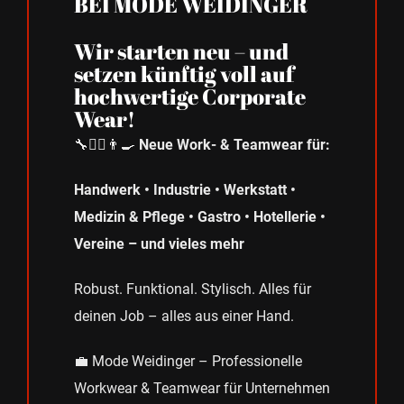
BEI MODE WEIDINGER
Wir starten neu – und
setzen künftig voll auf
hochwertige Corporate
Wear!
🔧👩‍⚕️👨‍🍳
Neue Work‑ & Teamwear für:
Handwerk • Industrie • Werkstatt •
Medizin & Pflege • Gastro • Hotellerie •
Vereine – und vieles mehr
Robust. Funktional. Stylisch. Alles für
deinen Job – alles aus einer Hand.
💼 Mode Weidinger – Professionelle
Workwear & Teamwear für Unternehmen