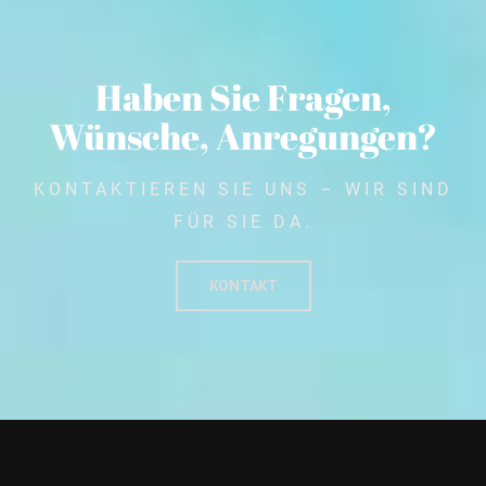
Haben Sie Fragen,
Wünsche, Anregungen?
KONTAKTIEREN SIE UNS – WIR SIND
FÜR SIE DA.
KONTAKT