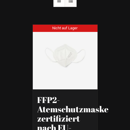
Nicht auf Lager
FFP2-
Atemschutzmaske
zertifiziert
nach EU-