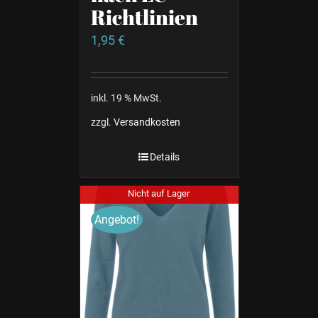
Richtlinien
1,95
€
inkl. 19 % MwSt.
zzgl.
Versandkosten
Details
Nicht auf Lager
Angebot!