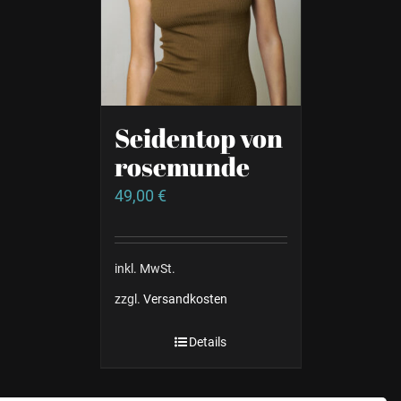
Seidentop von
rosemunde
49,00
€
inkl. MwSt.
zzgl.
Versandkosten
Details