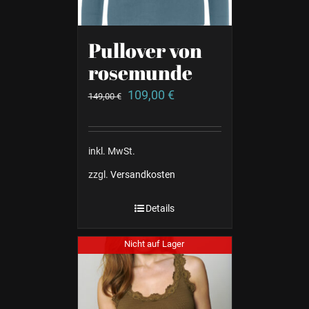
Pullover von
rosemunde
109,00
€
149,00
€
inkl. MwSt.
zzgl.
Versandkosten
Details
Nicht auf Lager