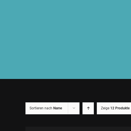
Sortieren nach
Name
Zeige
12 Produkte