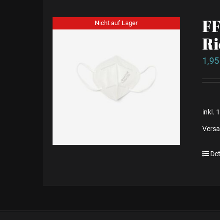
FF
Nicht auf Lager
Ri
1,9
inkl.
Vers
Det