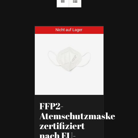
Nicht auf Lager
FFP2-
Atemschutzmaske
zertifiziert
nach EU-