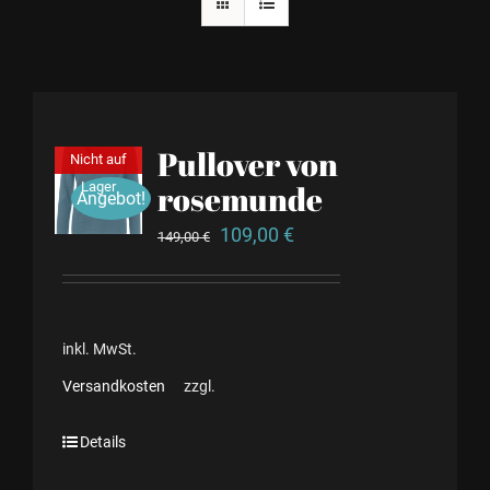
Pullover von
Nicht auf
Lager
rosemunde
Angebot!
109,00
€
149,00
€
inkl. MwSt.
Versandkosten
zzgl.
Details