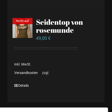
Seidentop von
Nicht auf
Lager
rosemunde
49,00
€
inkl. MwSt.
Versandkosten
zzgl.
Details